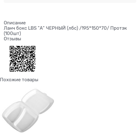
Описание
Ланч бокс LBS "А" ЧЕРНЫЙ (лбс) /195*150*70/ Протэк
(100шт)
Отзывы
Похожие товары