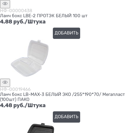
НФ-00000438
Ланч бокс LBE-2 ПРОТЭК БЕЛЫЙ 100 шт
4,88
 руб./Штука
ДОБАВИТЬ
НФ-00019466
Ланч бокс LB-MAX-3 БЕЛЫЙ ЭКО /255*190*70/ Мегапласт
(100шт) ПАКО
4,48
 руб./Штука
ДОБАВИТЬ