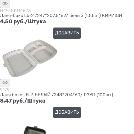
НФ-00014873
Ланч-бокс Lb-2 /247*207,5*62/ белый (100шт) КИРИШИ
4,50
 руб./Штука
ДОБАВИТЬ
9179
Ланч бокс LB-3 БЕЛЫЙ /248*204*60/ РЗУП (100шт)
8,47
 руб./Штука
ДОБАВИТЬ