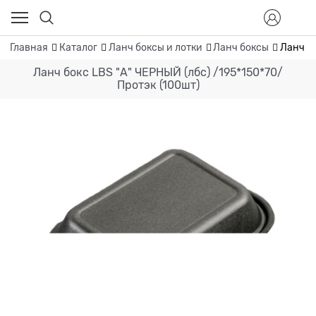
Главная
Каталог
Ланч боксы и лотки
Ланч боксы
Ланч бо
Ланч бокс LBS "А" ЧЕРНЫЙ (лбс) /195*150*70/
Протэк (100шт)