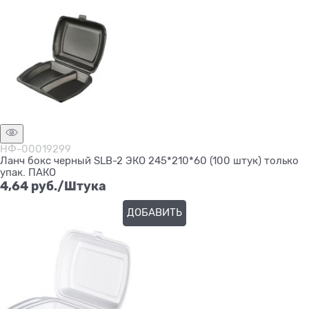
НФ-00019299
Ланч бокс черный SLB-2 ЭКО 245*210*60 (100 штук) только
упак. ПАКО
4,64
 руб./Штука
ДОБАВИТЬ