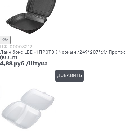
НФ-00003212
Ланч бокс LBE -1 ПРОТЭК Черный /249*207*61/ Протэк
(100шт)
4,88
 руб./Штука
ДОБАВИТЬ