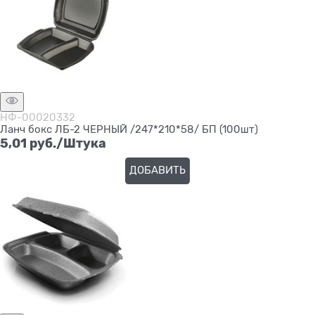
НФ-00020332
Ланч бокс ЛБ-2 ЧЕРНЫЙ /247*210*58/ БП (100шт)
5,01
 руб./Штука
ДОБАВИТЬ