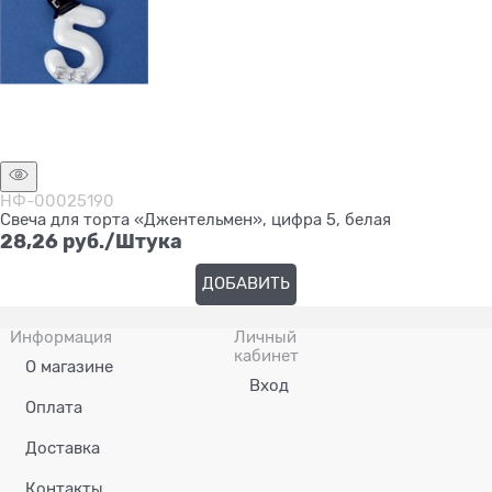
НФ-00025190
Свеча для торта «Джентельмен», цифра 5, белая
28,26
 руб./Штука
ДОБАВИТЬ
Информация
Личный
кабинет
О магазине
Вход
Оплата
Доставка
Контакты