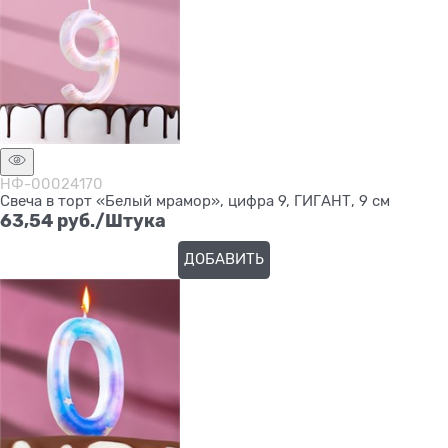
НФ-00024170
Свеча в торт «Белый мрамор», цифра 9, ГИГАНТ, 9 см
63,54
 руб./Штука
ДОБАВИТЬ