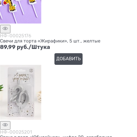
НФ-00025176
Свечи для торта «Жирафики», 5 шт., желтые
89,99
 руб./Штука
ДОБАВИТЬ
НФ-00025201