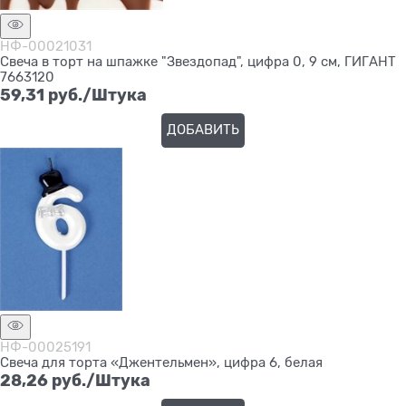
НФ-00021031
Свеча в торт на шпажке "Звездопад", цифра 0, 9 см, ГИГАНТ
7663120
59,31
 руб./Штука
ДОБАВИТЬ
НФ-00025191
Свеча для торта «Джентельмен», цифра 6, белая
28,26
 руб./Штука