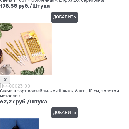
Свеча в торт «Юбилейная», цифра 20, серебряная
178,58
 руб./Штука
ДОБАВИТЬ
НФ-00023100
Свечи в торт коктейльные «Шайн», 6 шт., 10 см, золотой
металлик
62,27
 руб./Штука
ДОБАВИТЬ