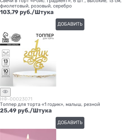
Свечи в торт «Ройс. Градиент», 6 шт., высокие, 13 см,
фиолетовый, розовый, серебро
103,79
 руб./Штука
ДОБАВИТЬ
НФ-00023071
Топпер для торта «1 годик», малыш, резной
25,49
 руб./Штука
ДОБАВИТЬ