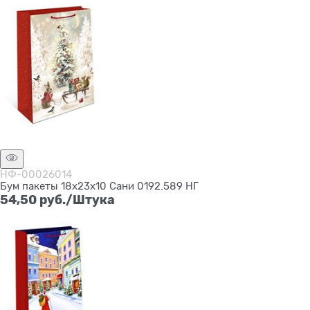
Нет в наличии
НФ-00026014
Бум пакеты 18х23х10 Сани 0192.589 НГ
54,50
 руб./Штука