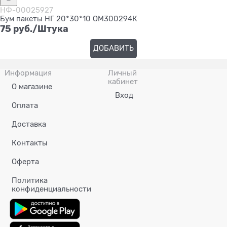
НФ-00025927
Бум пакеты НГ 20*30*10 ОМ300294К
75
 руб./Штука
ДОБАВИТЬ
Информация
Личный
кабинет
О магазине
Вход
Оплата
Доставка
Контакты
Оферта
Политика
конфиденциальности