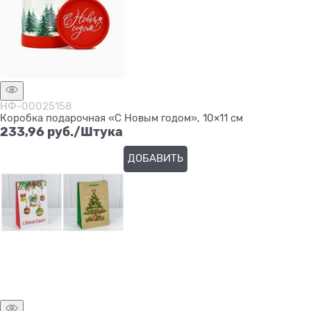
НФ-00025158
Коробка подарочная «С Новым годом», 10×11 см
233,96
 руб./Штука
ДОБАВИТЬ