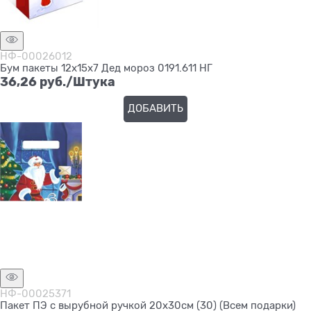
НФ-00026012
Бум пакеты 12х15х7 Дед мороз 0191.611 НГ
36,26
 руб./Штука
ДОБАВИТЬ
Нет в наличии
НФ-00025371
Пакет ПЭ с вырубной ручкой 20х30см (30) (Всем подарки)