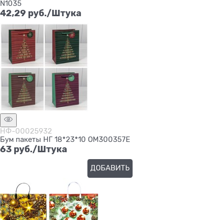
N1035
42,29
 руб./Штука
НФ-00025932
Бум пакеты НГ 18*23*10 ОМ300357Е
63
 руб./Штука
ДОБАВИТЬ