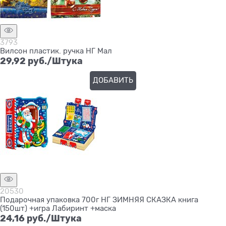
3793
Вилсон пластик. ручка НГ Мал
29,92
 руб./Штука
ДОБАВИТЬ
Нет в наличии
20530
Подарочная упаковка 700г НГ ЗИМНЯЯ СКАЗКА книга
(150шт) +игра Лабиринт +маска
24,16
 руб./Штука