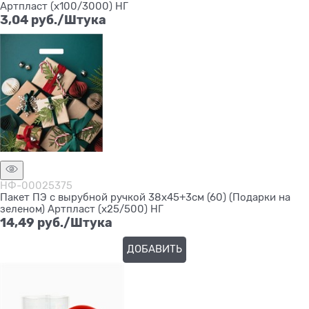
Артпласт (х100/3000) НГ
3,04
 руб./Штука
НФ-00025375
Пакет ПЭ с вырубной ручкой 38х45+3см (60) (Подарки на
зеленом) Артпласт (х25/500) НГ
14,49
 руб./Штука
ДОБАВИТЬ