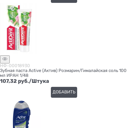
НФ-00018930
Зубная паста Active (Актив) Розмарин/Гималайская соль 100
мл ИРАН 1/48
107,32
 руб./Штука
ДОБАВИТЬ