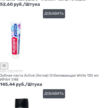
52,60
 руб./Штука
ДОБАВИТЬ
НФ-00019111
Зубная паста Active (Актив) Отбеливающая White 130 мл
ИРАН 1/48
145,44
 руб./Штука
ДОБАВИТЬ