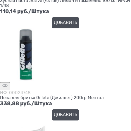
Зубная паста Active (Актив) Лимон и гамамелис 100 мл ИРАН
1/48
110,14
 руб./Штука
ДОБАВИТЬ
НФ-00024748
Пена для бритья Gillete (Джиллет) 200гр Ментол
338,88
 руб./Штука
ДОБАВИТЬ