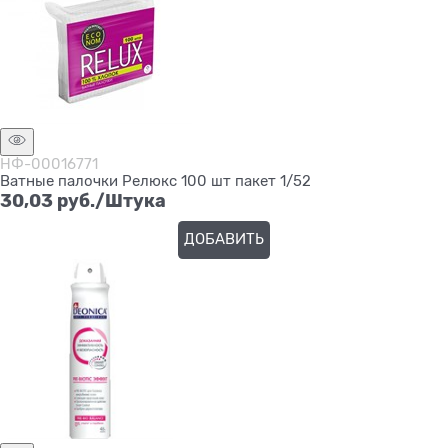
НФ-00016771
Ватные палочки Релюкс 100 шт пакет 1/52
30,03
 руб./Штука
ДОБАВИТЬ