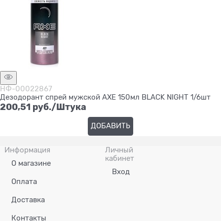
НФ-00022867
Дезодорант спрей мужской AXE 150мл BLACK NIGHT 1/6шт
200,51
 руб./Штука
ДОБАВИТЬ
Информация
Личный
кабинет
О магазине
Вход
Оплата
Доставка
Контакты