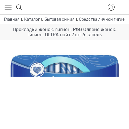
Главная
Каталог
Бытовая химия
Средства личной гигиен
Прокладки женск. гигиен. P&G Олвейс женск.
гигиен. ULTRA найт 7 шт 6 капель