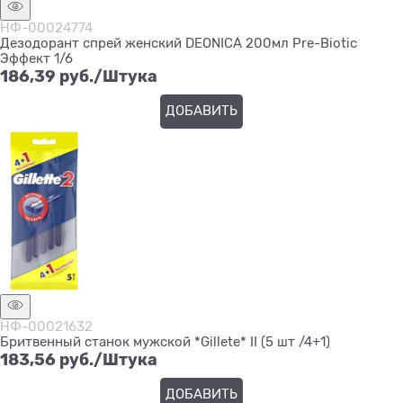
НФ-00024774
Дезодорант спрей женский DEONICA 200мл Pre-Biotic
Эффект 1/6
186,39
 руб./Штука
ДОБАВИТЬ
НФ-00021632
Бритвенный станок мужской *Gillete* II (5 шт /4+1)
183,56
 руб./Штука
ДОБАВИТЬ