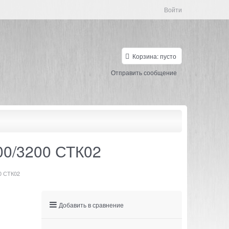
Войти
Корзина:
пусто
Отправить сообщение
00/3200 СТК02
00 СТК02
Добавить в сравнение