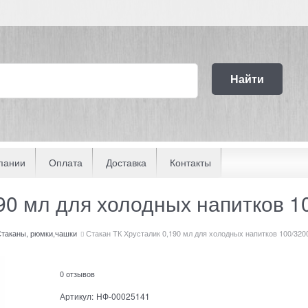
Найти
пании
Оплата
Доставка
Контакты
90 мл для холодных напитков 1
таканы, рюмки,чашки
Стакан ТК Хрусталик 0,190 мл для холодных напитков 100/32
0 отзывов
Артикул:
НФ-00025141