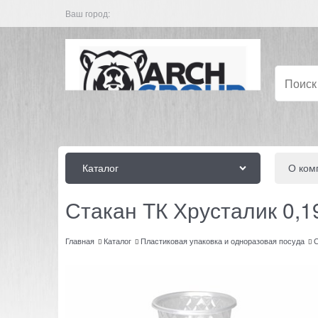
Ваш город:
Каталог
О ком
Стакан ТК Хрусталик 0,1
Главная
Каталог
Пластиковая упаковка и одноразовая посуда
С