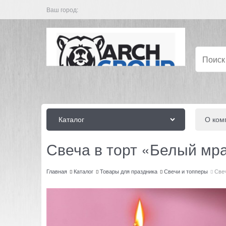
Ваш город:
Каталог
О ком
Свеча в торт «Белый мра
Главная
Каталог
Товары для праздника
Свечи и топперы
Свеч