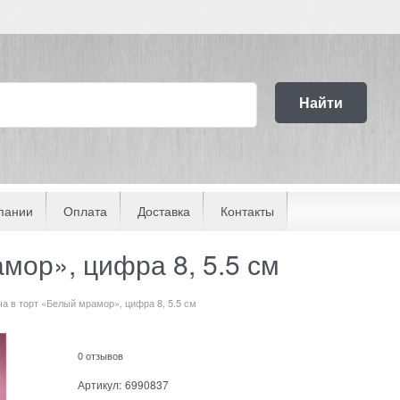
Найти
пании
Оплата
Доставка
Контакты
мор», цифра 8, 5.5 см
а в торт «Белый мрамор», цифра 8, 5.5 см
0 отзывов
Артикул:
6990837