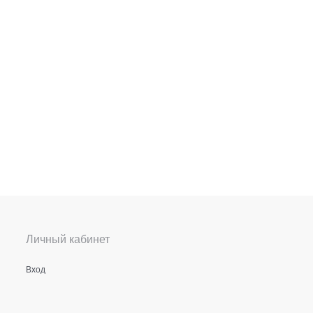
Личный кабинет
Вход