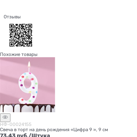
Отзывы
Похожие товары
НФ-00024155
Свеча в торт на день рождения «Цифра 9 », 9 см
73,43
 руб./Штука