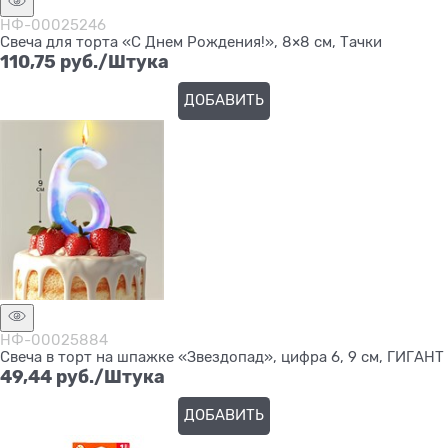
НФ-00025246
Свеча для торта «С Днем Рождения!», 8×8 см, Тачки
110,75
 руб./Штука
ДОБАВИТЬ
НФ-00025884
Свеча в торт на шпажке «Звездопад», цифра 6, 9 см, ГИГАНТ
49,44
 руб./Штука
ДОБАВИТЬ