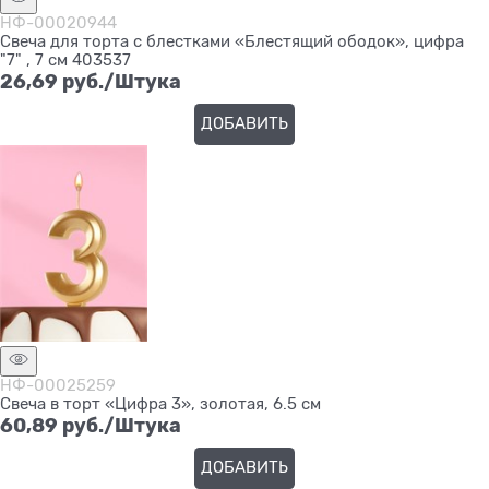
НФ-00020944
Свеча для торта с блестками «Блестящий ободок», цифра
"7" , 7 см 403537
26,69
 руб./Штука
ДОБАВИТЬ
НФ-00025259
Свеча в торт «Цифра 3», золотая, 6.5 см
60,89
 руб./Штука
ДОБАВИТЬ