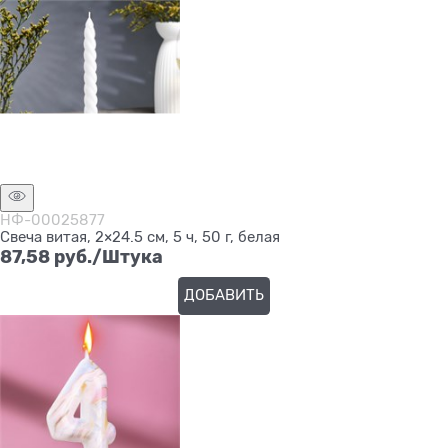
НФ-00025877
Свеча витая, 2×24.5 см, 5 ч, 50 г, белая
87,58
 руб./Штука
ДОБАВИТЬ