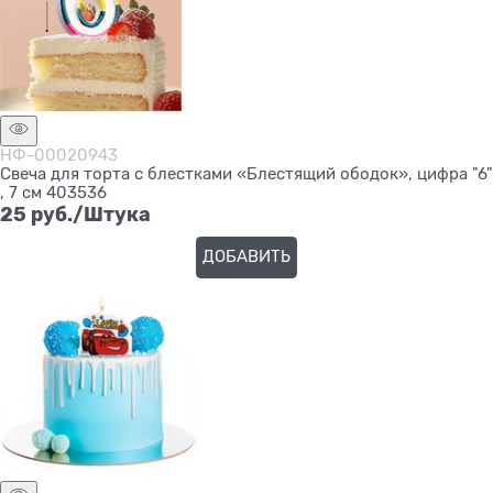
НФ-00020943
Свеча для торта с блестками «Блестящий ободок», цифра "6"
, 7 см 403536
25
 руб./Штука
ДОБАВИТЬ