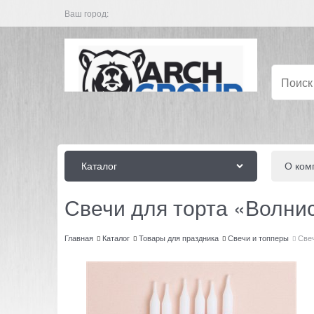
Ваш город:
Каталог
О ком
Свечи для торта «Волнис
Главная
Каталог
Товары для праздника
Свечи и топперы
Свеч