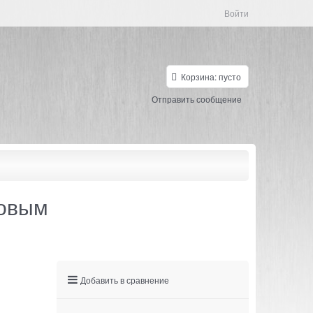
Войти
Корзина:
пусто
Отправить сообщение
зовым
Добавить в сравнение