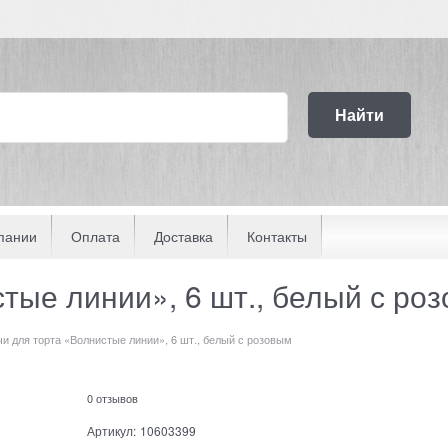
Найти
пании
Оплата
Доставка
Контакты
тые линии», 6 шт., белый с ро
и для торта «Волнистые линии», 6 шт., белый с розовым
0 отзывов
Артикул:
10603399