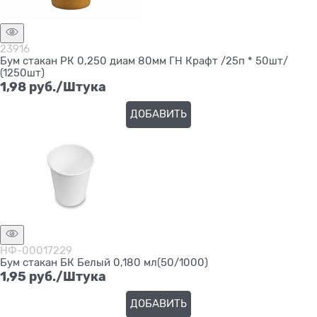
23916
Бум стакан РК 0,250 диам 80мм ГН Крафт /25п * 50шт/
(1250шт)
1,98
 руб./Штука
ДОБАВИТЬ
НФ-00017229
Бум стакан БК Белый 0,180 мл(50/1000)
1,95
 руб./Штука
ДОБАВИТЬ