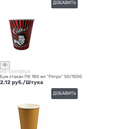
ДОБАВИТЬ
НФ-00018824
Бум стакан ПК 180 мл "Ретро" 50/1000
2,12
 руб./Штука
ДОБАВИТЬ