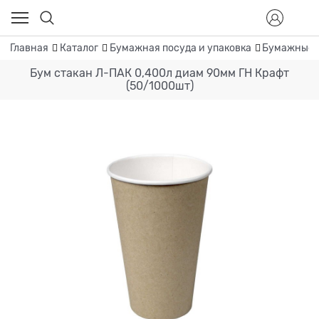
Главная
Каталог
Бумажная посуда и упаковка
Бумажные 
Бум стакан Л-ПАК 0,400л диам 90мм ГН Крафт
(50/1000шт)