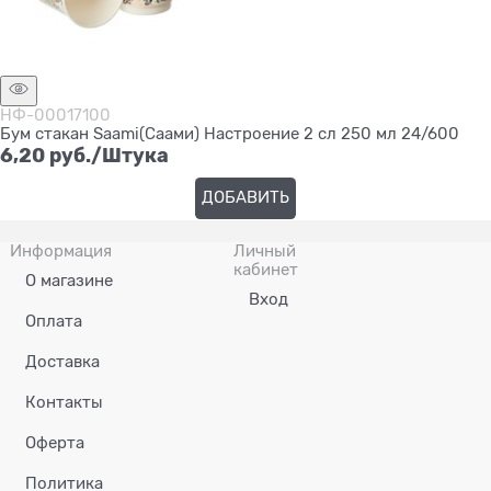
НФ-00017100
Бум стакан Saami(Саами) Настроение 2 сл 250 мл 24/600
6,20
 руб./Штука
ДОБАВИТЬ
Информация
Личный
кабинет
О магазине
Вход
Оплата
Доставка
Контакты
Оферта
Политика