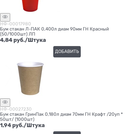
НФ-00017980
Бум стакан Л-ПАК 0,400л диам 90мм ГН Красный
(50/1000шт) ЛП
4,84
 руб./Штука
ДОБАВИТЬ
НФ-00027230
Бум стакан ГринПак 0,180л диам 70мм ГН Крафт /20уп *
50шт/ (1000шт)
1,94
 руб./Штука