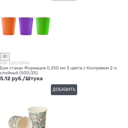
НФ-00013996
Бум стакан Формация 0,250 мл 3 цвета с Конгревом 2-х
слойный (500/25)
5,12
 руб./Штука
ДОБАВИТЬ