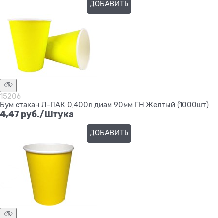
ДОБАВИТЬ
15206
Бум стакан Л-ПАК 0,400л диам 90мм ГН Желтый (1000шт)
4,47
 руб./Штука
ДОБАВИТЬ