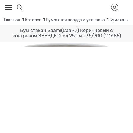
Главная
Каталог
Бумажная посуда и упаковка
Бумажные 
Бум стакан Saami(Саами) Коричневый с
конгревом ЗВЕЗДЫ 2 сл 250 мл 35/700 (111685)