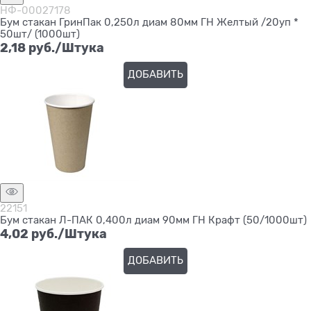
НФ-00027178
Бум стакан ГринПак 0,250л диам 80мм ГН Желтый /20уп *
50шт/ (1000шт)
2,18
 руб./Штука
ДОБАВИТЬ
22151
Бум стакан Л-ПАК 0,400л диам 90мм ГН Крафт (50/1000шт)
4,02
 руб./Штука
ДОБАВИТЬ