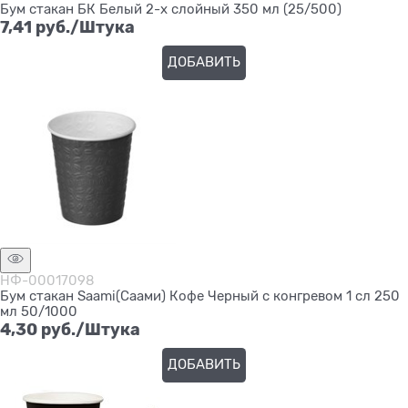
Бум стакан БК Белый 2-х слойный 350 мл (25/500)
7,41
 руб./Штука
ДОБАВИТЬ
НФ-00017098
Бум стакан Saami(Саами) Кофе Черный с конгревом 1 сл 250
мл 50/1000
4,30
 руб./Штука
ДОБАВИТЬ