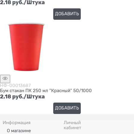
2,18
 руб./Штука
ДОБАВИТЬ
НФ-00013687
Бум стакан ПК 250 мл "Красный" 50/1000
2,18
 руб./Штука
ДОБАВИТЬ
Информация
Личный
кабинет
О магазине