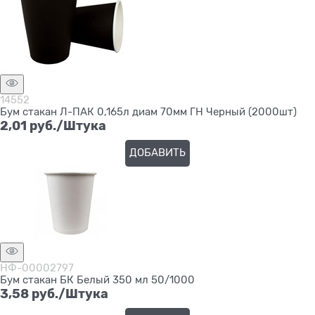
14552
Бум стакан Л-ПАК 0,165л диам 70мм ГН Черный (2000шт)
2,01
 руб./Штука
ДОБАВИТЬ
НФ-00002797
Бум стакан БК Белый 350 мл 50/1000
3,58
 руб./Штука