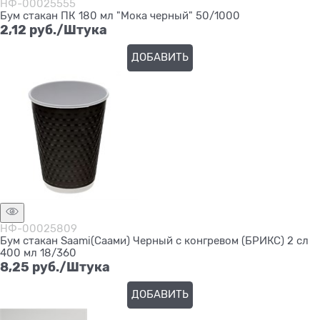
НФ-00025555
Бум стакан ПК 180 мл "Мока черный" 50/1000
2,12
 руб./Штука
ДОБАВИТЬ
НФ-00025809
Бум стакан Saami(Саами) Черный с конгревом (БРИКС) 2 сл
400 мл 18/360
8,25
 руб./Штука
ДОБАВИТЬ