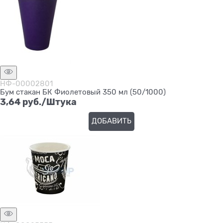
НФ-00002801
Бум стакан БК Фиолетовый 350 мл (50/1000)
3,64
 руб./Штука
ДОБАВИТЬ