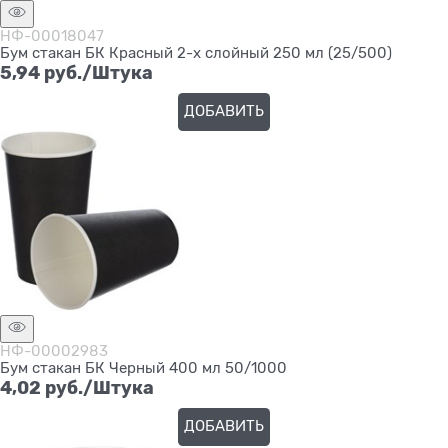
НФ-00018047
Бум стакан БК Красный 2-х слойный 250 мл (25/500)
5,94
 руб./Штука
ДОБАВИТЬ
НФ-00002983
Бум стакан БК Черный 400 мл 50/1000
4,02
 руб./Штука
ДОБАВИТЬ