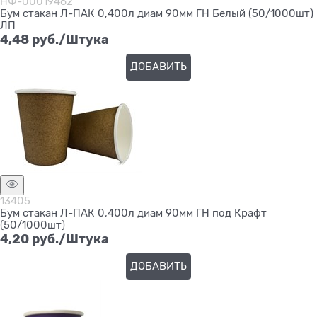
НФ-00019462
Бум стакан Л-ПАК 0,400л диам 90мм ГН Белый (50/1000шт)
ЛП
4,48
 руб./Штука
ДОБАВИТЬ
13405
Бум стакан Л-ПАК 0,400л диам 90мм ГН под Крафт
(50/1000шт)
4,20
 руб./Штука
ДОБАВИТЬ