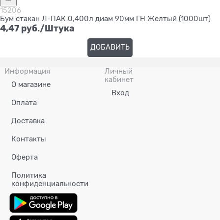
15206
Бум стакан Л-ПАК 0,400л диам 90мм ГН Желтый (1000шт)
4,47
 руб./Штука
ДОБАВИТЬ
Информация
Личный
кабинет
О магазине
Вход
Оплата
Доставка
Контакты
Оферта
Политика
конфиденциальности