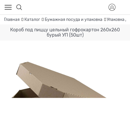
Главная
Каталог
Бумажная посуда и упаковка
Упаковка д
Короб под пиццу цельный гофрокартон 260х260
бурый УП (50шт)