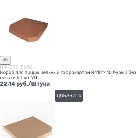
НФ-00015698
Короб для пиццы цельный гофрокартон R410*410 бурый без
печати 50 шт УП
22,14
 руб./Штука
ДОБАВИТЬ