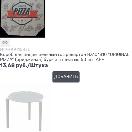
НФ-00015870
Короб для пиццы цельный гофрокартон R310*310 "ORIGINAL
PIZZA" (ориджинал) бурый с печатью 50 шт. АРЧ
13,68
 руб./Штука
ДОБАВИТЬ