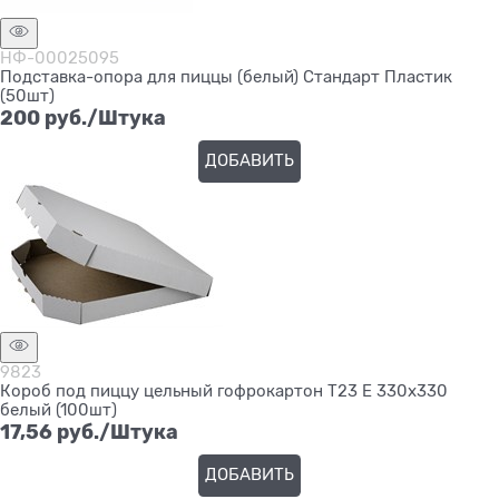
НФ-00025095
Подставка-опора для пиццы (белый) Стандарт Пластик
(50шт)
200
 руб./Штука
ДОБАВИТЬ
9823
Короб под пиццу цельный гофрокартон Т23 Е 330х330
белый (100шт)
17,56
 руб./Штука
ДОБАВИТЬ