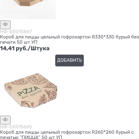
НФ-00015867
Короб для пиццы цельный гофрокартон R330*330 бурый без
печати 50 шт УП
14,41
 руб./Штука
ДОБАВИТЬ
НФ-00015695
Короб для пиццы цельный гофрокартон R260*260 бурый с
печатью "ПИЦЦА" 50 шт УП