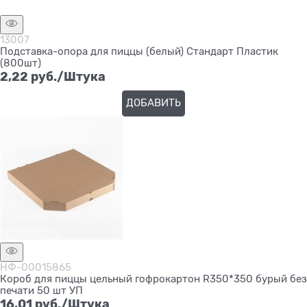
13007
Подставка-опора для пиццы (белый) Стандарт Пластик
(800шт)
2,22
 руб./Штука
ДОБАВИТЬ
НФ-00015865
Короб для пиццы цельный гофрокартон R350*350 бурый без
печати 50 шт УП
16,01
 руб./Штука