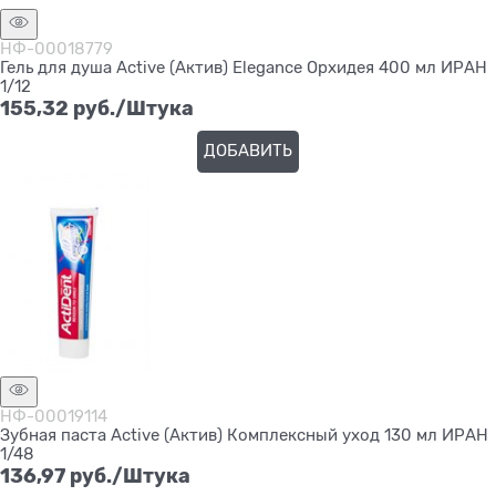
НФ-00018779
Гель для душа Active (Актив) Elegance Орхидея 400 мл ИРАН
1/12
155,32
 руб./Штука
ДОБАВИТЬ
НФ-00019114
Зубная паста Active (Актив) Комплексный уход 130 мл ИРАН
1/48
136,97
 руб./Штука