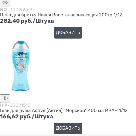
НФ-00025969
Пена для бритья Нивея Восстанавливающая 200гр 1/12
282,40
 руб./Штука
ДОБАВИТЬ
НФ-00021510
Гель для душа Active (Актив) "Морской" 400 мл ИРАН 1/12
166,62
 руб./Штука
ДОБАВИТЬ