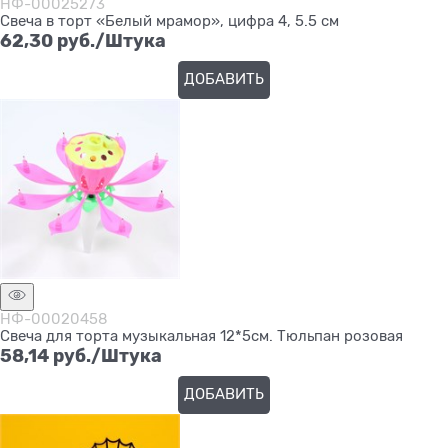
НФ-00025273
Свеча в торт «Белый мрамор», цифра 4, 5.5 см
62,30
 руб./Штука
ДОБАВИТЬ
НФ-00020458
Свеча для торта музыкальная 12*5см. Тюльпан розовая
58,14
 руб./Штука
ДОБАВИТЬ