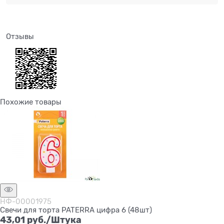
Отзывы
Похожие товары
НФ-00001975
Свечи для торта PATERRA цифра 6 (48шт)
43,01
 руб./Штука