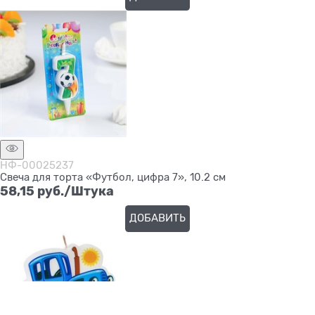
НФ-00025237
Свеча для торта «Футбол, цифра 7», 10.2 см
58,15
 руб./Штука
ДОБАВИТЬ