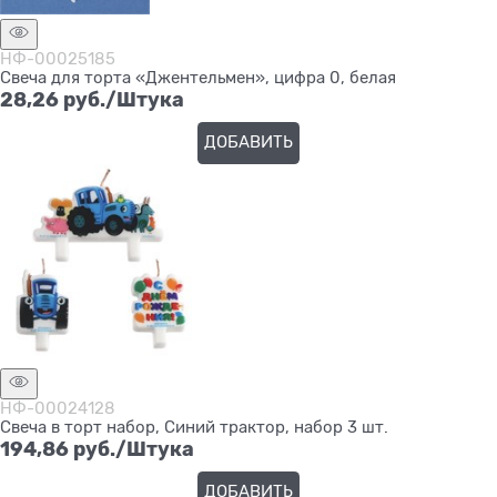
НФ-00025185
Свеча для торта «Джентельмен», цифра 0, белая
28,26
 руб./Штука
ДОБАВИТЬ
НФ-00024128
Свеча в торт набор, Синий трактор, набор 3 шт.
194,86
 руб./Штука
ДОБАВИТЬ