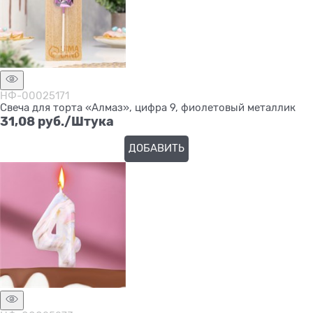
НФ-00025171
Свеча для торта «Алмаз», цифра 9, фиолетовый металлик
31,08
 руб./Штука
ДОБАВИТЬ